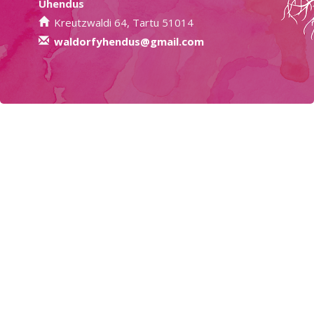
Ühendus
Kreutzwaldi 64, Tartu 51014
waldorfyhendus@gmail.com